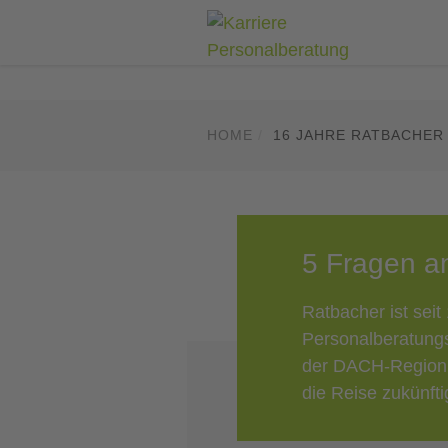
HOME
16 JAHRE RATBACHER
5 Fragen a
Ratbacher ist seit
Personalberatungs
der DACH-Region.
die Reise zukünft