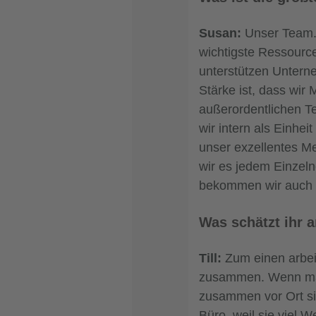
Susan:
Unser Team. 
wichtigste Ressourc
unterstützen Unterne
Stärke ist, dass wir
außerordentlichen Te
wir intern als Einhe
unser exzellentes M
wir es jedem Einzeln
bekommen wir auch i
Was schätzt ihr
Till:
Zum einen arbei
zusammen. Wenn man
zusammen vor Ort si
Büro, weil sie viel