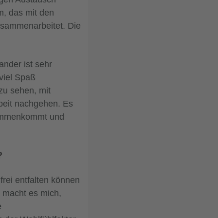
, das mit den
zusammenarbeitet. Die
nder ist sehr
 viel Spaß
zu sehen, mit
rbeit nachgehen. Es
sammenkommt und
?
frei entfalten können
z macht es mich,
e