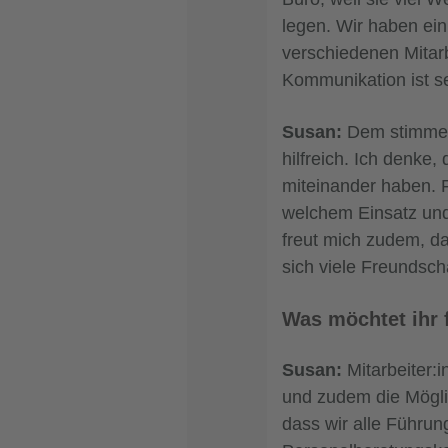
legen. Wir haben ei
verschiedenen Mitarb
Kommunikation ist se
Susan:
Dem stimme i
hilfreich. Ich denke
miteinander haben. F
welchem Einsatz und
freut mich zudem, 
sich viele Freundsch
Was möchtet ihr 
Susan:
Mitarbeiter:i
und zudem die Mögli
dass wir alle Führun