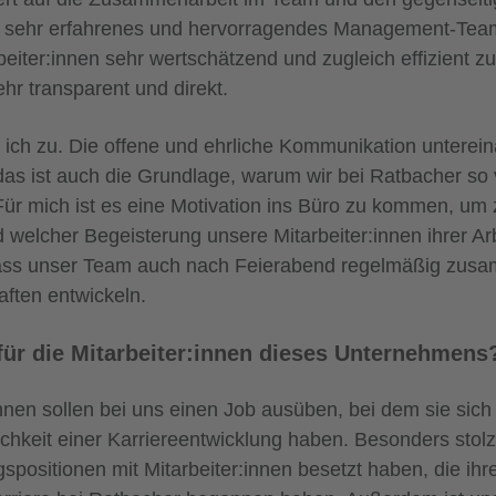
n sehr erfahrenes und hervorragendes Management-Team
eiter:innen sehr wertschätzend und zugleich effizient 
hr transparent und direkt.
ch zu. Die offene und ehrliche Kommunikation untereina
, das ist auch die Grundlage, warum wir bei Ratbacher so
ür mich ist es eine Motivation ins Büro zu kommen, um 
 welcher Begeisterung unsere Mitarbeiter:innen ihrer A
dass unser Team auch nach Feierabend regelmäßig zu
aften entwickeln.
für die Mitarbeiter:innen dieses Unternehmens
nnen sollen bei uns einen Job ausüben, bei dem sie sich 
chkeit einer Karriereentwicklung haben. Besonders stol
gspositionen mit Mitarbeiter:innen besetzt haben, die ihr