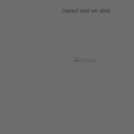
Darauf sind wir stolz