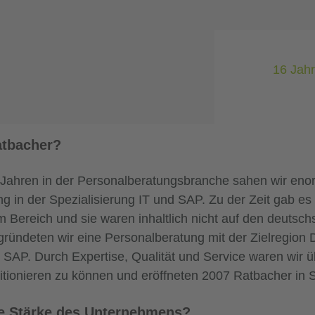
16 Jah
atbacher?
ahren in der Personalberatungsbranche sahen wir enor
g in der Spezialisierung IT und SAP. Zu der Zeit gab es
m Bereich und sie waren inhaltlich nicht auf den deuts
gründeten wir eine Personalberatung mit der Zielregion
 SAP. Durch Expertise, Qualität und Service waren wir 
itionieren zu können und eröffneten 2007 Ratbacher in St
te Stärke des Unternehmens?