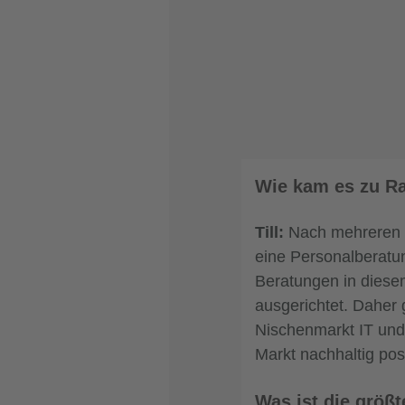
Wie kam es zu R
Till:
Nach mehreren J
eine Personalberatun
Beratungen in diese
ausgerichtet. Daher 
Nischenmarkt IT und
Markt nachhaltig pos
Was ist die größ