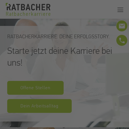
email
RATBACHERKARRIERE. DEINE ERFOLGSSTORY.
phone
Starte jetzt deine Karriere bei
uns!
Offene Stellen
Dein Arbeitsalltag