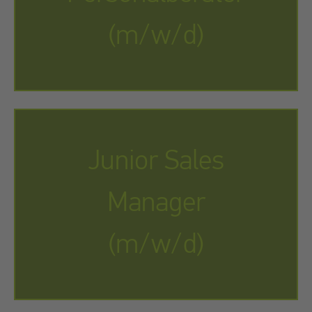
(m/w/d)
Junior Sales
Manager
(m/w/d)