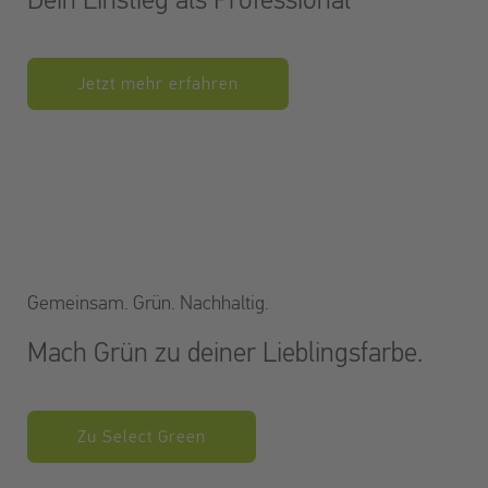
Dein Einstieg als Professional
Jetzt mehr erfahren
Gemeinsam. Grün. Nachhaltig.
Mach Grün zu deiner Lieblingsfarbe.
Zu Select Green