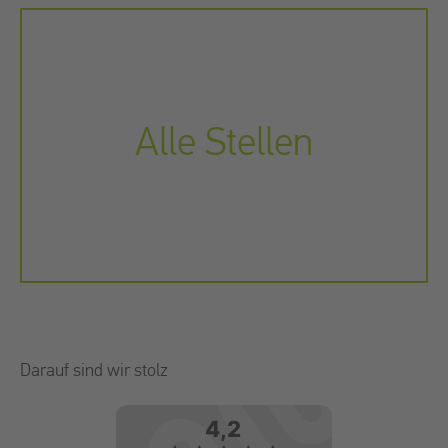
Alle Stellen
Darauf sind wir stolz